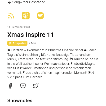
Songwriter Gespräche
11. Dezember 2023
Xmas Inspire 11
Abspielen
2 Min.
🌟 Herzlich willkommen zur 'Christmas Inspire' Serie! 🎄 Jeden
Tag bis Weihnachten gibt's kurze, knackige Tipps rund um
Musik, Kreativität und festliche Stimmung. 🎁 Tauche heute ein
in die Welt authentischer Weihnachtslieder. Erlebe die Magie,
wie Musik wahre Emotionen und persönliche Geschichten
vermittelt. Freue dich auf einen inspirierenden Moment! 🌟🎶
Viel Spass Eure Barbara
Shownotes