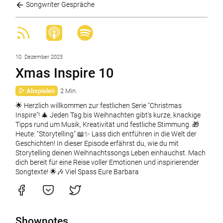
Songwriter Gespräche
10. Dezember 2023
Xmas Inspire 10
Abspielen
2 Min.
🌟 Herzlich willkommen zur festlichen Serie "Christmas
Inspire"! 🎄 Jeden Tag bis Weihnachten gibt's kurze, knackige
Tipps rund um Musik, Kreativität und festliche Stimmung. 🎁
Heute: "Storytelling" 📖✨ Lass dich entführen in die Welt der
Geschichten! In dieser Episode erfährst du, wie du mit
Storytelling deinen Weihnachtssongs Leben einhauchst. Mach
dich bereit für eine Reise voller Emotionen und inspirierender
Songtexte! 🌟🎶 Viel Spass Eure Barbara
Shownotes