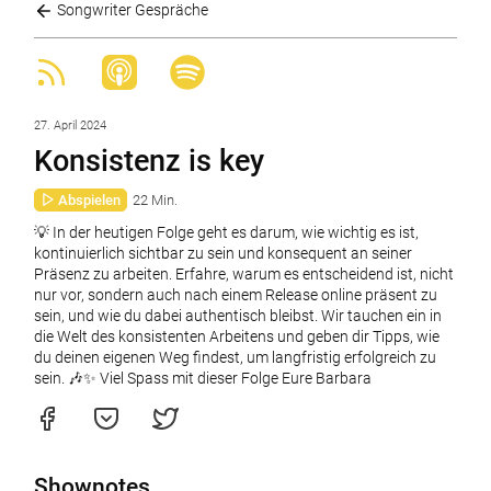
Songwriter Gespräche
27. April 2024
Konsistenz is key
Abspielen
22 Min.
💡 In der heutigen Folge geht es darum, wie wichtig es ist,
kontinuierlich sichtbar zu sein und konsequent an seiner
Präsenz zu arbeiten. Erfahre, warum es entscheidend ist, nicht
nur vor, sondern auch nach einem Release online präsent zu
sein, und wie du dabei authentisch bleibst. Wir tauchen ein in
die Welt des konsistenten Arbeitens und geben dir Tipps, wie
du deinen eigenen Weg findest, um langfristig erfolgreich zu
sein. 🎶✨ Viel Spass mit dieser Folge Eure Barbara
Shownotes